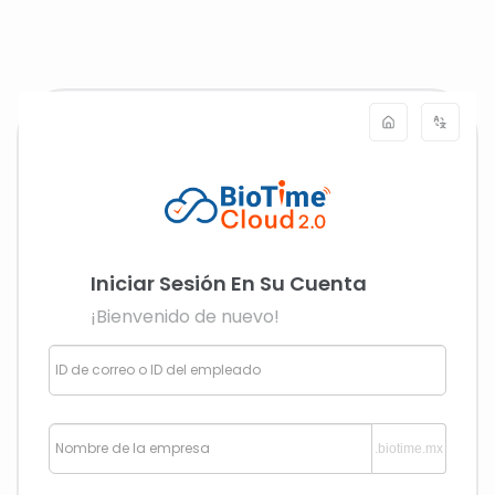
Iniciar Sesión En Su Cuenta
¡Bienvenido de nuevo!
Proveedor de soluciones
biométricas y de gestión de
.biotime.mx
personal